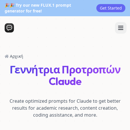
🎉🎉 Try our new FLUX.1 prompt
Get Started
generator for free!
Αρχική
Γεννήτρια Προτροπών
Claude
Create optimized prompts for Claude to get better
results for academic research, content creation,
coding assistance, and more.