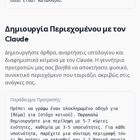
όπου είναι κατάλληλο.
Δημιουργία Περιεχομένου με τον
Claude
Δημιουργήστε άρθρα, αναρτήσεις ιστολογίου και
διαφημιστικά κείμενα με τον Claude. Η γεννήτρια
προτροπών μας σας βοηθά να αποκτήσετε φυσικό,
συνεκτικό περιεχόμενο που ταιριάζει ακριβώς στις
ανάγκες σας.
Παράδειγμα Προτροπής:
Πρέπει να γράψω έναν ολοκληρωμένο οδηγό για 
[θέμα] για [στόχο κοινού]. Παρακαλώ 
δημιουργήστε μια περίληψη με 5-7 κύριες 
ενότητες, καθεμία με 3-5 υποενότητες. Για κάθε 
υποενότητα, παρέχετε μια σύντομη περιγραφή του 
τι θα πρέπει να καλυφθεί και 1-2 βασικά σημεία 