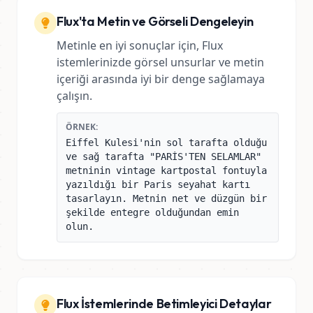
Flux'ta Metin ve Görseli Dengeleyin
Metinle en iyi sonuçlar için, Flux
istemlerinizde görsel unsurlar ve metin
içeriği arasında iyi bir denge sağlamaya
çalışın.
ÖRNEK:
Eiffel Kulesi'nin sol tarafta olduğu
ve sağ tarafta "PARİS'TEN SELAMLAR"
metninin vintage kartpostal fontuyla
yazıldığı bir Paris seyahat kartı
tasarlayın. Metnin net ve düzgün bir
şekilde entegre olduğundan emin
olun.
Flux İstemlerinde Betimleyici Detaylar