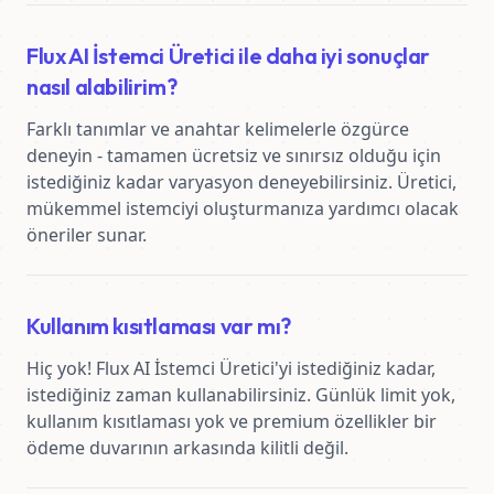
Flux AI İstemci Üretici ile daha iyi sonuçlar
nasıl alabilirim?
Farklı tanımlar ve anahtar kelimelerle özgürce 
deneyin - tamamen ücretsiz ve sınırsız olduğu için 
istediğiniz kadar varyasyon deneyebilirsiniz. Üretici, 
mükemmel istemciyi oluşturmanıza yardımcı olacak 
öneriler sunar.
Kullanım kısıtlaması var mı?
Hiç yok! Flux AI İstemci Üretici'yi istediğiniz kadar, 
istediğiniz zaman kullanabilirsiniz. Günlük limit yok, 
kullanım kısıtlaması yok ve premium özellikler bir 
ödeme duvarının arkasında kilitli değil.