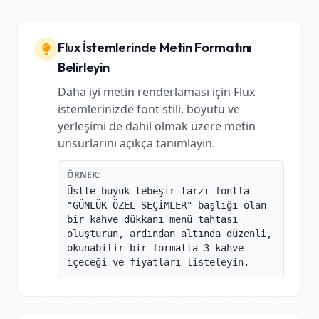
Flux İstemlerinde Metin Formatını
Belirleyin
Daha iyi metin renderlaması için Flux
istemlerinizde font stili, boyutu ve
yerleşimi de dahil olmak üzere metin
unsurlarını açıkça tanımlayın.
ÖRNEK:
Üstte büyük tebeşir tarzı fontla
"GÜNLÜK ÖZEL SEÇİMLER" başlığı olan
bir kahve dükkanı menü tahtası
oluşturun, ardından altında düzenli,
okunabilir bir formatta 3 kahve
içeceği ve fiyatları listeleyin.