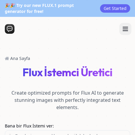
🎉🎉 Try our new FLUX.1 prompt
Get Started
generator for free!
Ana Sayfa
Flux İstemci Üretici
Create optimized prompts for Flux AI to generate
stunning images with perfectly integrated text
elements.
Bana bir Flux İstemi ver
: