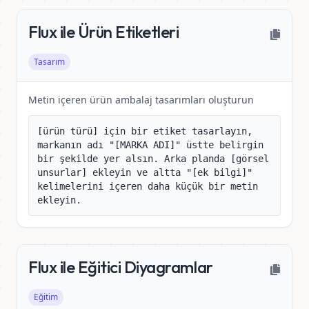
Flux ile Ürün Etiketleri
Tasarım
Metin içeren ürün ambalaj tasarımları oluşturun
[ürün türü] için bir etiket tasarlayın, 
markanın adı "[MARKA ADI]" üstte belirgin 
bir şekilde yer alsın. Arka planda [görsel 
unsurlar] ekleyin ve altta "[ek bilgi]" 
kelimelerini içeren daha küçük bir metin 
ekleyin.
Flux ile Eğitici Diyagramlar
Eğitim