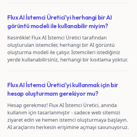
Flux AI İstemci Üretici'yi herhangi bir AI
görüntü modeli ile kullanabilir miyim?
Kesinlikle! Flux AI İstemci Üretici tarafından 
oluşturulan istemciler, herhangi bir AI görüntü 
oluşturma modeli ile çalışır. İstemcileri istediğiniz 
yerde kullanabilirsiniz, herhangi bir kısıtlama yoktur.
Flux AI İstemci Üretici'yi kullanmak için bir
hesap oluşturmam gerekiyor mu?
Hesap gerekmez! Flux AI İstemci Üretici, anında 
kullanım için tasarlanmıştır - sadece web sitemizi 
ziyaret edin ve hemen istemci oluşturmaya başlayın. 
AI araçlarını herkesin erişimine açmayı savunuyoruz.