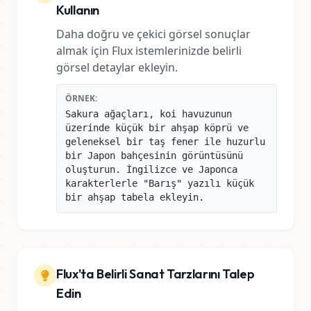
Kullanın
Daha doğru ve çekici görsel sonuçlar
almak için Flux istemlerinizde belirli
görsel detaylar ekleyin.
ÖRNEK:
Sakura ağaçları, koi havuzunun
üzerinde küçük bir ahşap köprü ve
geleneksel bir taş fener ile huzurlu
bir Japon bahçesinin görüntüsünü
oluşturun. İngilizce ve Japonca
karakterlerle "Barış" yazılı küçük
bir ahşap tabela ekleyin.
Flux'ta Belirli Sanat Tarzlarını Talep
Edin