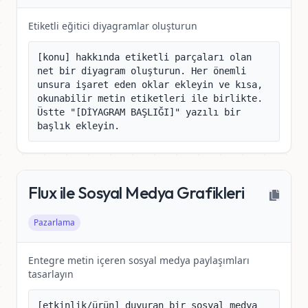
Etiketli eğitici diyagramlar oluşturun
[konu] hakkında etiketli parçaları olan 
net bir diyagram oluşturun. Her önemli 
unsura işaret eden oklar ekleyin ve kısa, 
okunabilir metin etiketleri ile birlikte. 
Üstte "[DİYAGRAM BAŞLIĞI]" yazılı bir 
başlık ekleyin.
Flux ile Sosyal Medya Grafikleri
Pazarlama
Entegre metin içeren sosyal medya paylaşımları
tasarlayın
[etkinlik/ürün] duyuran bir sosyal medya 