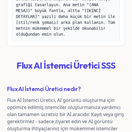
grafiği tasarlayın. Ana metin "[ANA 
MESAJ]" büyük fontla, altta "[İKİNCİ 
DETAYLAR]" yazılı daha küçük bir metin ile 
[stil/renk şeması] arka plan kullanın. Tüm 
metnin mükemmel bir şekilde okunabilir 
olduğundan emin olun.
Flux AI İstemci Üretici SSS
Flux AI İstemci Üretici nedir?
Flux AI İstemci Üretici, AI görüntü oluşturma için 
optimize edilmiş istemciler oluşturmanıza yardımcı 
olan tamamen ücretsiz bir AI aracıdır. Kayıt veya giriş 
gerektirmez - sadece ziyaret edin ve AI görüntü 
oluşturma ihtiyaçlarınız için mükemmel istemciler 