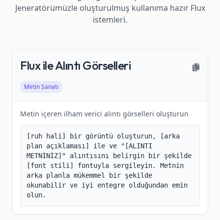
Jeneratörümüzle oluşturulmuş kullanıma hazır Flux
istemleri.
Flux ile Alıntı Görselleri
Metin Sanatı
Metin içeren ilham verici alıntı görselleri oluşturun
[ruh hali] bir görüntü oluşturun, [arka 
plan açıklaması] ile ve "[ALINTI 
METNİNİZ]" alıntısını belirgin bir şekilde 
[font stili] fontuyla sergileyin. Metnin 
arka planla mükemmel bir şekilde 
okunabilir ve iyi entegre olduğundan emin 
olun.