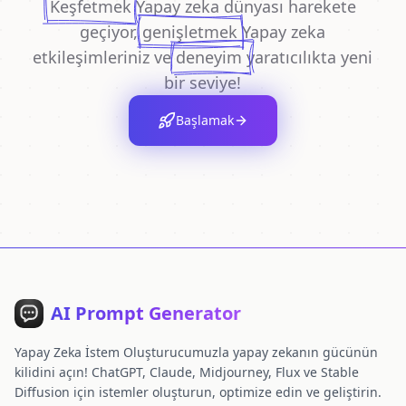
Keşfetmek
Yapay zeka dünyası harekete
geçiyor,
genişletmek
Yapay zeka
etkileşimleriniz ve
deneyim
yaratıcılıkta yeni
bir seviye!
Başlamak
AI Prompt Generator
Yapay Zeka İstem Oluşturucumuzla yapay zekanın gücünün
kilidini açın! ChatGPT, Claude, Midjourney, Flux ve Stable
Diffusion için istemler oluşturun, optimize edin ve geliştirin.