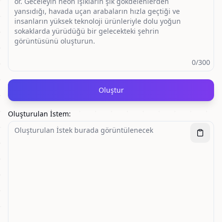
0
/300
Oluştur
Oluşturulan İstem
: