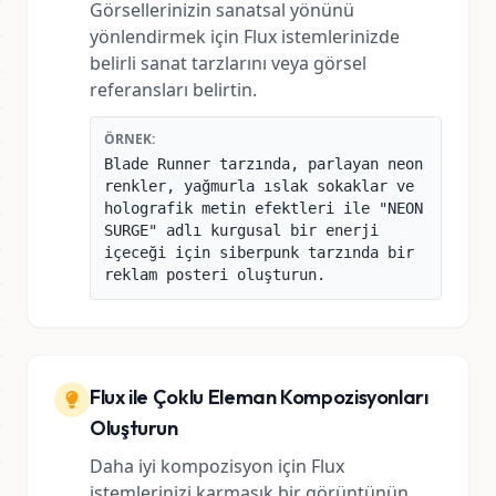
Görsellerinizin sanatsal yönünü
yönlendirmek için Flux istemlerinizde
belirli sanat tarzlarını veya görsel
referansları belirtin.
ÖRNEK:
Blade Runner tarzında, parlayan neon
renkler, yağmurla ıslak sokaklar ve
holografik metin efektleri ile "NEON
SURGE" adlı kurgusal bir enerji
içeceği için siberpunk tarzında bir
reklam posteri oluşturun.
Flux ile Çoklu Eleman Kompozisyonları
Oluşturun
Daha iyi kompozisyon için Flux
istemlerinizi karmaşık bir görüntünün