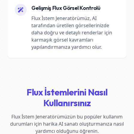
Gelişmiş Flux Görsel Kontrolü
Flux İstem Jeneratörümüz, AI
tarafından üretilen görsellerinizde
daha doğru ve detaylı renderlar için
karmaşık görsel kavramları
yapılandırmanıza yardımcı olur.
Flux İstemlerini Nasıl
Kullanırsınız
Flux İstem Jeneratörümüzün bu popüler kullanım
durumları için harika AI sanatı oluşturmanıza nasıl
yardımcı olduğunu öğrenin.