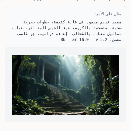
مثال على الأمر:
معبد قديم مفقود في غابة كثيفة، خطوات حجرية 
ضخمة، متضخمة بالكروم، ضوء الشمس المتناثر، ضباب، 
تماثيل مغطاة بالطحالب، إضاءة درامية، جو غامض، 
مفصل، 8k --ar 16:9 --v 5.2