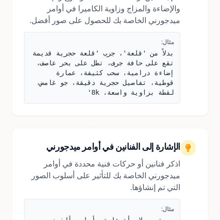
والإضاءة والمزاج وزاوية الكاميرا في أوامر
ميدجورني الخاصة بك للحصول على صور أفضل.
مثال:
بدلاً من 'قلعة'، جرب 'قلعة حجرية قديمة
تقع على حافة جرف، تطل على بحر عاصف،
إضاءة درامية، سحب كثيفة، عمارة
قوطية، تفاصيل حجرية دقيقة، جو غامض،
لقطة بزاوية واسعة، 8k'
الإشارة إلى الفنانين في أوامر ميدجورني
اذكر فنانين أو حركات فنية محددة في أوامر
ميدجورني الخاصة بك للتأثير على أسلوب الصور
التي تم إنشاؤها.
مثال: