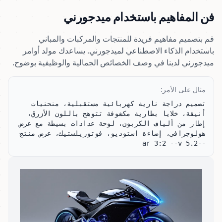
فن المفاهيم باستخدام ميدجورني
قم بتصميم مفاهيم فريدة للمنتجات والمركبات والمباني
باستخدام الذكاء الاصطناعي لميدجورني. يساعدك مولد أوامر
ميدجورني لدينا في وصف الخصائص الجمالية والوظيفية بوضوح.
مثال على الأمر:
تصميم دراجة نارية كهربائية مستقبلية، منحنيات 
أنيقة، خلايا بطارية مكشوفة تتوهج باللون الأزرق، 
إطار من ألياف الكربون، لوحة عدادات بسيطة مع عرض 
هولوجرافي، إضاءة استوديو، فوتوريلستيك، عرض منتج 
--ar 3:2 --v 5.2