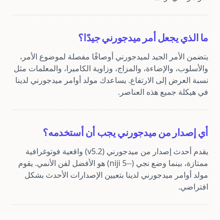
ما الذي يجعل أمر ميدجورني جيدًا؟
يتضمن الأمر الجيد لميدجورني أوصافًا مفصلة لموضوع الأمر، 
والأسلوب، والإضاءة، والمزاج، وزاوية الكاميرا، والمعلمات مثل 
نسبة العرض إلى الارتفاع. يساعدك مولد أوامر ميدجورني لدينا 
في هيكلة جميع هذه العناصر.
أي إصدار من ميدجورني يجب أن أستخدمه؟
يقدم أحدث إصدار من ميدجورني (v5.2) واقعية فوتوغرافية 
ممتازة، بينما وضع نجي (--niji 5) هو الأفضل لفن الأنمي. يقوم 
مولد أوامر ميدجورني لدينا بتعيين الإصدارات الأحدث بشكل 
افتراضي.