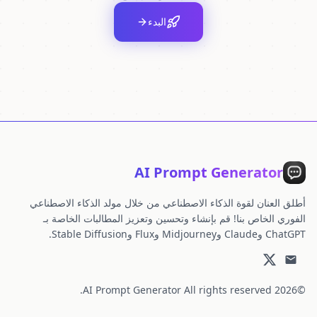
البدء
AI Prompt Generator
أطلق العنان لقوة الذكاء الاصطناعي من خلال مولد الذكاء الاصطناعي
الفوري الخاص بنا! قم بإنشاء وتحسين وتعزيز المطالبات الخاصة بـ
ChatGPT وClaude وMidjourney وFlux وStable Diffusion.
AI Prompt Generator
All rights reserved.
©2026