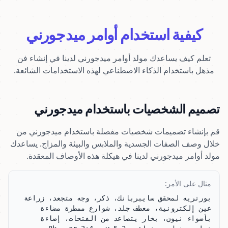
كيفية استخدام أوامر ميدجورني
تعلم كيف يساعدك مولد أوامر ميدجورني لدينا في إنشاء فن
مذهل باستخدام الذكاء الاصطناعي لهذه الاستخدامات الشائعة.
تصميم الشخصيات باستخدام ميدجورني
قم بإنشاء تصميمات شخصيات مفصلة باستخدام ميدجورني من
خلال وصف الصفات الجسدية والملابس والبيئة والمزاج. يساعدك
مولد أوامر ميدجورني لدينا في هيكلة هذه الأوصاف المعقدة.
مثال على الأمر:
بورتريه لمحقق سايبربانك، ذكر، وجه متجعد، زراعة 
عين إلكترونية، معطف جلد، شوارع ممطرة مضاءة 
بأضواء نيون، بخار يتصاعد من الفتحات، إضاءة 