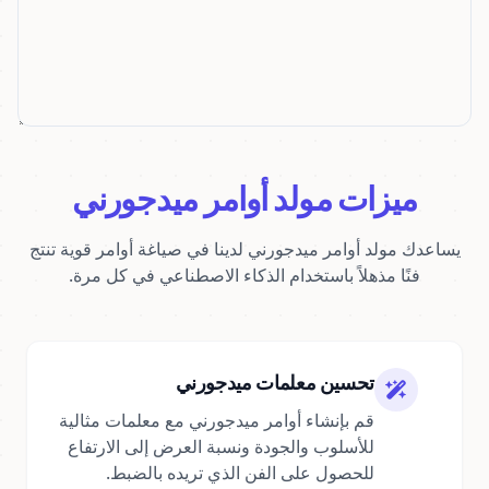
ميزات مولد أوامر ميدجورني
يساعدك مولد أوامر ميدجورني لدينا في صياغة أوامر قوية تنتج
فنًا مذهلاً باستخدام الذكاء الاصطناعي في كل مرة.
تحسين معلمات ميدجورني
قم بإنشاء أوامر ميدجورني مع معلمات مثالية
للأسلوب والجودة ونسبة العرض إلى الارتفاع
للحصول على الفن الذي تريده بالضبط.