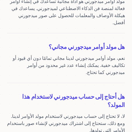
مولد أوامر ميدجورني هو أداة مجانية تساعدك في إنشاء أوامر 
فعالة لمنصة فن الذكاء الاصطناعي لميدجورني. يساعدك في 
هيكلة الأوصاف والمعلمات للحصول على صور ميدجورني 
أفضل.
هل مولد أوامر ميدجورني مجاني؟
نعم، مولد أوامر ميدجورني لدينا مجاني تمامًا دون أي قيود أو 
تكاليف خفية. يمكنك إنشاء عدد غير محدود من أوامر 
ميدجورني كما تحتاج.
هل أحتاج إلى حساب ميدجورني لاستخدام هذا
المولد؟
لا، لا تحتاج إلى حساب ميدجورني لاستخدام مولد الأوامر لدينا. 
ومع ذلك، ستحتاج إلى اشتراك ميدجورني لإنشاء صور باستخدام 
الأوامر التي تولدها.