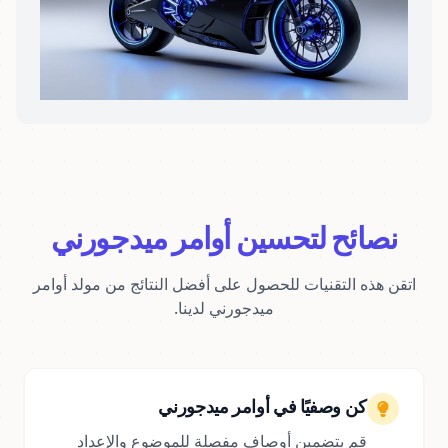
نصائح لتحسين أوامر ميدجورني
اتقن هذه التقنيات للحصول على أفضل النتائج من مولد أوامر
ميدجورني لدينا.
كن وصفيًا في أوامر ميدجورني
قم بتضمين أوصاف مفصلة للموضوع والإعداد