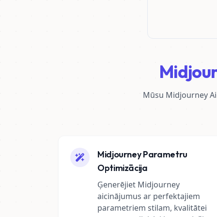
Midjour
Mūsu Midjourney Aic
Midjourney Parametru
Optimizācija
Ģenerējiet Midjourney
aicinājumus ar perfektajiem
parametriem stilam, kvalitātei