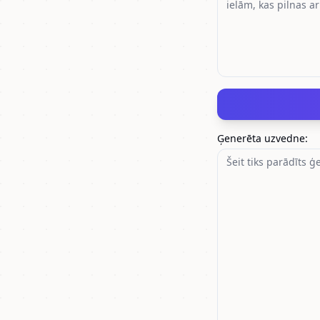
Ģenerēta uzvedne
: