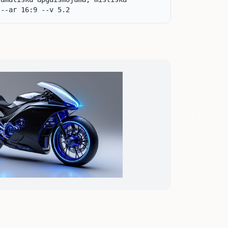
 --ar 16:9 --v 5.2