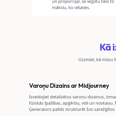
un proporcijai, lai iegūtu tieši to
mākslu, ko vēlaties.
Kā 
Uzziniet, kā mūsu 
Varoņu Dizains ar Midjourney
Izveidojiet detalizētus varoņu dizainus, izm
fiziskās īpašības, apģērbu, vidi un noskaņu
Ģenerators palīdz strukturēt šos sarežģītos