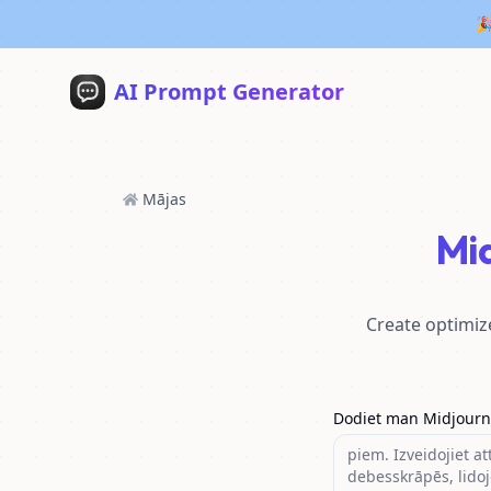
🎉
AI Prompt Generator
Mājas
Mi
Create optimiz
Dodiet man Midjourn