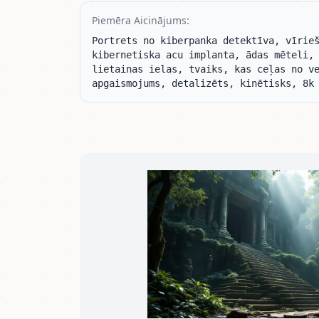
Piemēra Aicinājums:
Portrets no kiberpanka detektīva, vīrieš
kibernetiska acu implanta, ādas mēteli, 
lietainas ielas, tvaiks, kas ceļas no ve
apgaismojums, detalizēts, kinētisks, 8k