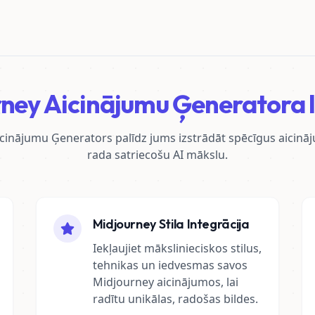
ney Aicinājumu Ģeneratora 
inājumu Ģenerators palīdz jums izstrādāt spēcīgus aicināju
rada satriecošu AI mākslu.
Midjourney Stila Integrācija
Iekļaujiet mākslinieciskos stilus,
tehnikas un iedvesmas savos
Midjourney aicinājumos, lai
radītu unikālas, radošas bildes.