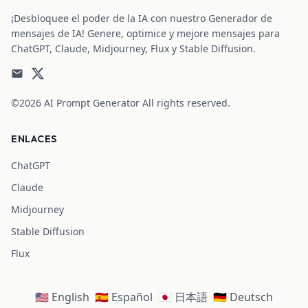
¡Desbloquee el poder de la IA con nuestro Generador de
mensajes de IA! Genere, optimice y mejore mensajes para
ChatGPT, Claude, Midjourney, Flux y Stable Diffusion.
©2026
AI Prompt Generator
All rights reserved.
ENLACES
ChatGPT
Claude
Midjourney
Stable Diffusion
Flux
🇺🇸 English
🇪🇸 Español
🇯🇵 日本語
🇩🇪 Deutsch