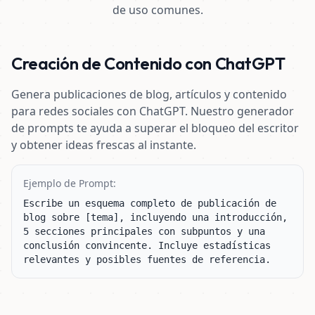
de uso comunes.
Creación de Contenido con ChatGPT
Genera publicaciones de blog, artículos y contenido
para redes sociales con ChatGPT. Nuestro generador
de prompts te ayuda a superar el bloqueo del escritor
y obtener ideas frescas al instante.
Ejemplo de Prompt:
Escribe un esquema completo de publicación de 
blog sobre [tema], incluyendo una introducción, 
5 secciones principales con subpuntos y una 
conclusión convincente. Incluye estadísticas 
relevantes y posibles fuentes de referencia.