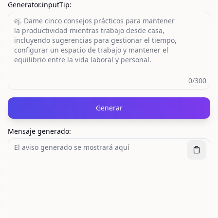
Generator.inputTip
:
0
/300
Generar
Mensaje generado
: