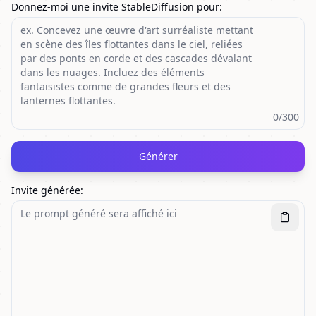
Donnez-moi une invite StableDiffusion pour
:
0
/300
Générer
Invite générée
: