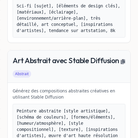
Sci-fi [sujet], [éléments de design clés], 
[matériaux], [éclairage], 
[environnement/arrière-plan], très 
détaillé, art conceptuel, [inspirations 
d'artistes], tendance sur artstation, 8k
Art Abstrait avec Stable Diffusion
Abstrait
Générez des compositions abstraites créatives en
utilisant Stable Diffusion
Peinture abstraite [style artistique], 
[schéma de couleurs], [formes/éléments], 
[humeur/atmosphère], [style 
compositionnel], [texture], [inspirations 
d'artistes], œuvre d'art haute résolution