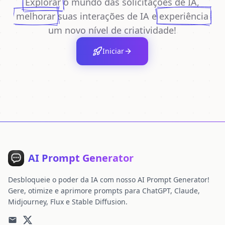
Explorar
o mundo das solicitações de IA,
melhorar
suas interações de IA e
experiência
um novo nível de criatividade!
Iniciar
AI Prompt Generator
Desbloqueie o poder da IA ​​com nosso AI Prompt Generator!
Gere, otimize e aprimore prompts para ChatGPT, Claude,
Midjourney, Flux e Stable Diffusion.