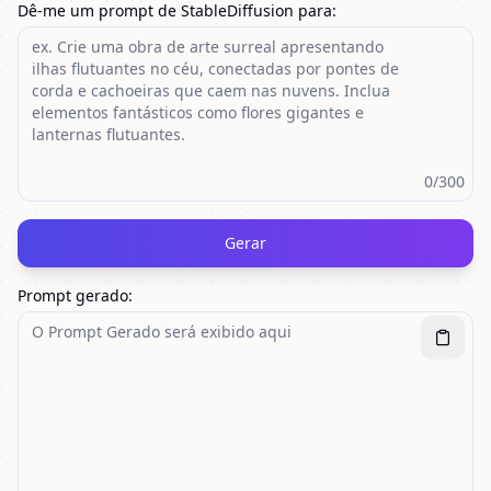
Dê-me um prompt de StableDiffusion para
:
0
/300
Gerar
Prompt gerado
: