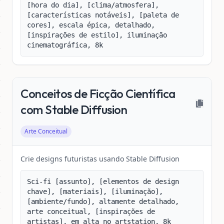
[hora do dia], [clima/atmosfera], 
[características notáveis], [paleta de 
cores], escala épica, detalhado, 
[inspirações de estilo], iluminação 
cinematográfica, 8k
Conceitos de Ficção Científica
com Stable Diffusion
Arte Conceitual
Crie designs futuristas usando Stable Diffusion
Sci-fi [assunto], [elementos de design 
chave], [materiais], [iluminação], 
[ambiente/fundo], altamente detalhado, 
arte conceitual, [inspirações de 
artistas], em alta no artstation, 8k