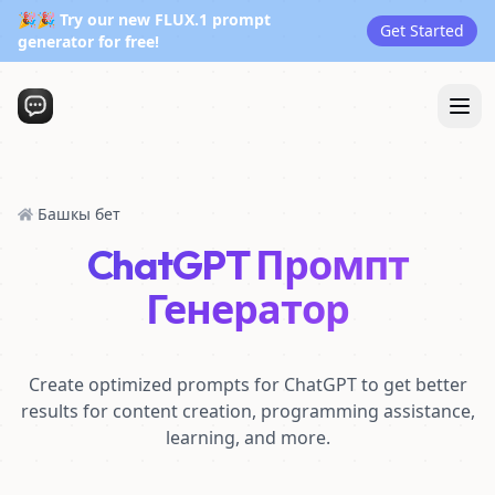
🎉🎉 Try our new FLUX.1 prompt
Get Started
generator for free!
Башкы бет
ChatGPT Промпт
Генератор
Create optimized prompts for ChatGPT to get better
results for content creation, programming assistance,
learning, and more.