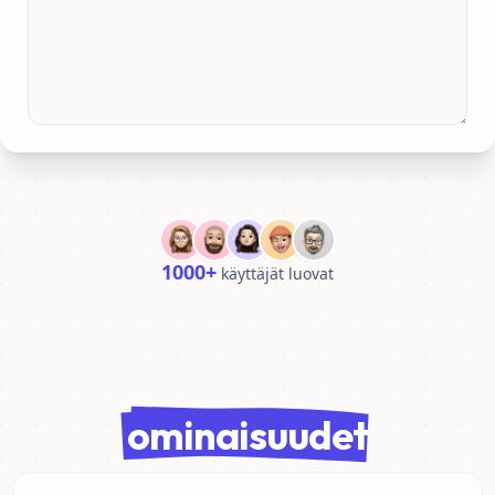
1000+
käyttäjät luovat
ominaisuudet