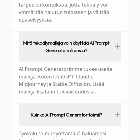
tarpeeksi kontekstia, jotta tekoäly voi
ymmärtää halutun tulosteen ja välttää
epäselvyyksiä.
Mitä tekoälymalleja voin käyttää AI Prompt
Generatorin kanssa?
AI Prompt Generatorimme tukee useita
malleja, kuten ChatGPT, Claude,
Midjourney ja Stable Diffusion. Lisää
malleja lisätään tulevaisuudessa.
Kuinka AI Prompt Generator toimii?
Työkalu toimii syöttämällä haluamasi