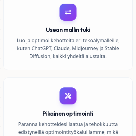
Usean mallin tuki
Luo ja optimoi kehotteita eri tekoälymalleille,
kuten ChatGPT, Claude, Midjourney ja Stable
Diffusion, kaikki yhdeltä alustalta.
Pikainen optimointi
Paranna kehotteidesi laatua ja tehokkuutta
edistyneillä optimointityökaluillamme, mikä