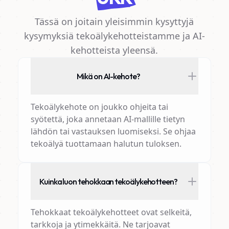
Tässä on joitain yleisimmin kysyttyjä
kysymyksiä tekoälykehotteistamme ja AI-
kehotteista yleensä.
Mikä on AI-kehote?
Tekoälykehote on joukko ohjeita tai
syötettä, joka annetaan AI-mallille tietyn
lähdön tai vastauksen luomiseksi. Se ohjaa
tekoälyä tuottamaan halutun tuloksen.
Kuinka luon tehokkaan tekoälykehotteen?
Tehokkaat tekoälykehotteet ovat selkeitä,
tarkkoja ja ytimekkäitä. Ne tarjoavat