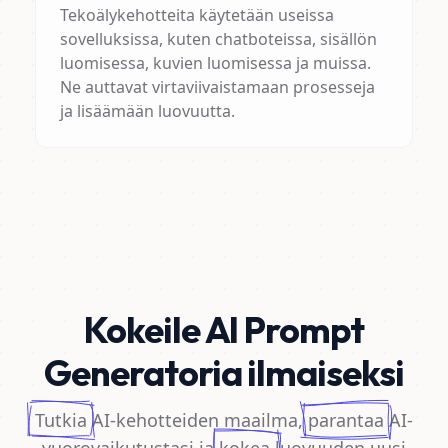
Tekoälykehotteita käytetään useissa
sovelluksissa, kuten chatboteissa, sisällön
luomisessa, kuvien luomisessa ja muissa.
Ne auttavat virtaviivaistamaan prosesseja
ja lisäämään luovuutta.
Kokeile AI Prompt
Generatoria ilmaiseksi
Tutkia
AI-kehotteiden maailma,
parantaa
AI-