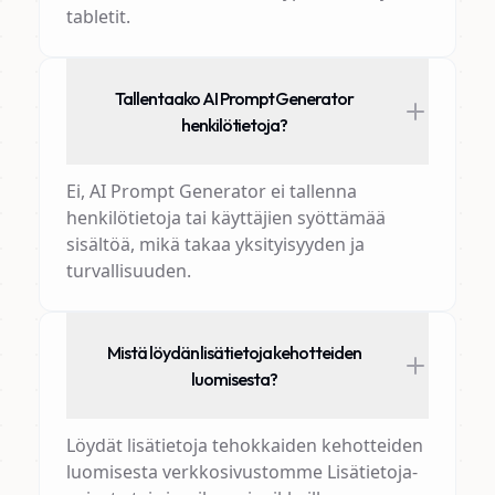
tabletit.
Tallentaako AI Prompt Generator
henkilötietoja?
Ei, AI Prompt Generator ei tallenna
henkilötietoja tai käyttäjien syöttämää
sisältöä, mikä takaa yksityisyyden ja
turvallisuuden.
Mistä löydän lisätietoja kehotteiden
luomisesta?
Löydät lisätietoja tehokkaiden kehotteiden
luomisesta verkkosivustomme Lisätietoja-