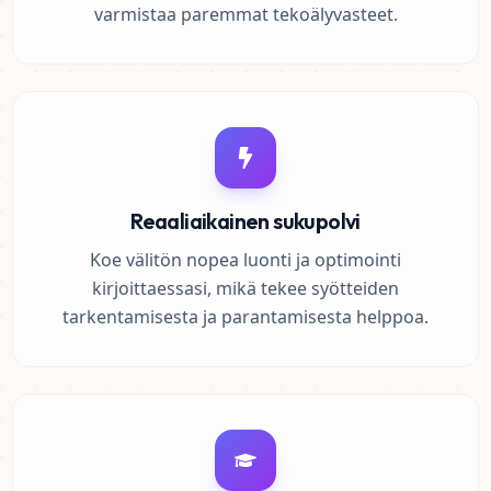
varmistaa paremmat tekoälyvasteet.
Reaaliaikainen sukupolvi
Koe välitön nopea luonti ja optimointi
kirjoittaessasi, mikä tekee syötteiden
tarkentamisesta ja parantamisesta helppoa.