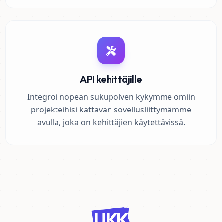
API kehittäjille
Integroi nopean sukupolven kykymme omiin
projekteihisi kattavan sovellusliittymämme
avulla, joka on kehittäjien käytettävissä.
UKK