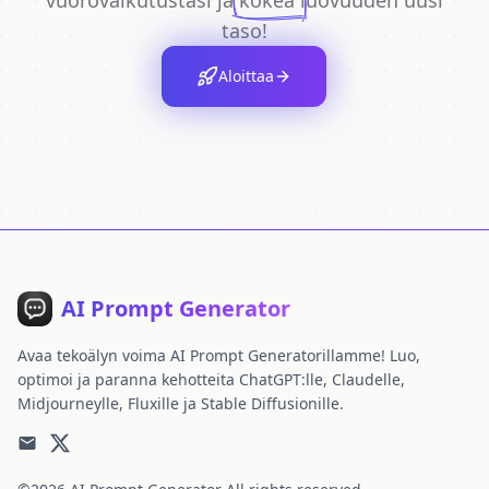
vuorovaikutustasi ja
kokea
luovuuden uusi
taso!
Aloittaa
AI Prompt Generator
Avaa tekoälyn voima AI Prompt Generatorillamme! Luo,
optimoi ja paranna kehotteita ChatGPT:lle, Claudelle,
Midjourneylle, Fluxille ja Stable Diffusionille.