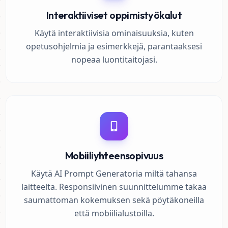
Interaktiiviset oppimistyökalut
Käytä interaktiivisia ominaisuuksia, kuten
opetusohjelmia ja esimerkkejä, parantaaksesi
nopeaa luontitaitojasi.
Mobiiliyhteensopivuus
Käytä AI Prompt Generatoria miltä tahansa
laitteelta. Responsiivinen suunnittelumme takaa
saumattoman kokemuksen sekä pöytäkoneilla
että mobiilialustoilla.