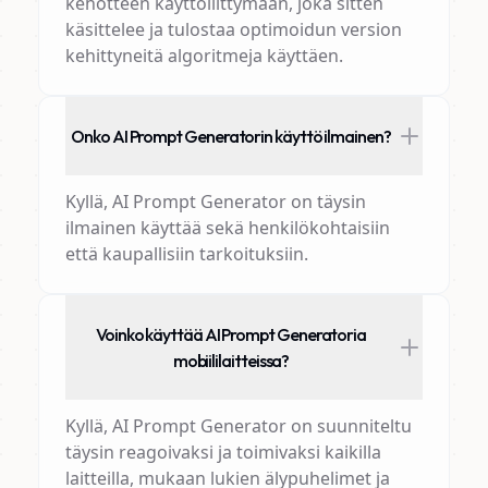
kehotteen käyttöliittymään, joka sitten
käsittelee ja tulostaa optimoidun version
kehittyneitä algoritmeja käyttäen.
Onko AI Prompt Generatorin käyttö ilmainen?
Kyllä, AI Prompt Generator on täysin
ilmainen käyttää sekä henkilökohtaisiin
että kaupallisiin tarkoituksiin.
Voinko käyttää AI Prompt Generatoria
mobiililaitteissa?
Kyllä, AI Prompt Generator on suunniteltu
täysin reagoivaksi ja toimivaksi kaikilla
laitteilla, mukaan lukien älypuhelimet ja