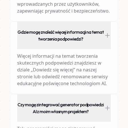
wprowadzanych przez użytkowników,
zapewniając prywatność i bezpieczeństwo.
Gdzie mogę znaleźć więcej informacji na temat
tworzenia podpowiedzi?
Więcej informacji na temat tworzenia
skutecznych podpowiedzi znajdziesz w
dziale „Dowiedz się więcej” na naszej
stronie lub odwiedź renomowane serwisy
edukacyjne poświęcone technologiom AI.
Czy mogę zintegrować generator podpowiedzi
AI z moim własnym projektem?