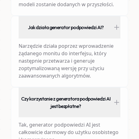
modeli zostanie dodanych w przyszłości.
Jak działa generator podpowiedzi AI?
Narzędzie działa poprzez wprowadzenie
żądanego monitu do interfejsu, który
następnie przetwarza i generuje
zoptymalizowaną wersję przy użyciu
zaawansowanych algorytmów.
Czy korzystanie z generatora podpowiedzi AI
jest bezpłatne?
Tak, generator podpowiedzi AI jest
całkowicie darmowy do użytku osobistego