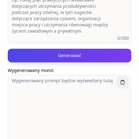
0
/300
Generować
Wygenerowany monit
: