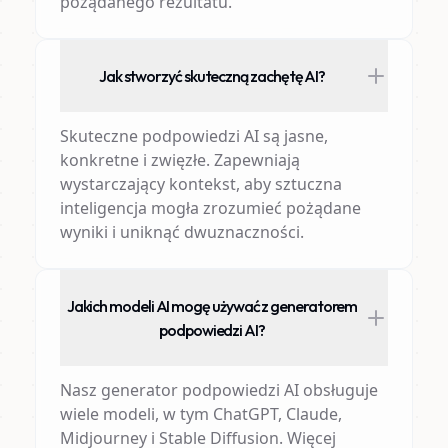
pożądanego rezultatu.
Jak stworzyć skuteczną zachętę AI?
Skuteczne podpowiedzi AI są jasne,
konkretne i zwięzłe. Zapewniają
wystarczający kontekst, aby sztuczna
inteligencja mogła zrozumieć pożądane
wyniki i uniknąć dwuznaczności.
Jakich modeli AI mogę używać z generatorem
podpowiedzi AI?
Nasz generator podpowiedzi AI obsługuje
wiele modeli, w tym ChatGPT, Claude,
Midjourney i Stable Diffusion. Więcej