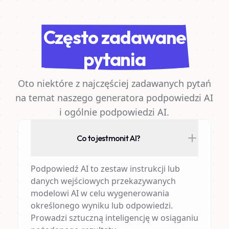
Często zadawane
pytania
Oto niektóre z najczęściej zadawanych pytań
na temat naszego generatora podpowiedzi AI
i ogólnie podpowiedzi AI.
Co to jest monit AI?
Podpowiedź AI to zestaw instrukcji lub
danych wejściowych przekazywanych
modelowi AI w celu wygenerowania
określonego wyniku lub odpowiedzi.
Prowadzi sztuczną inteligencję w osiąganiu