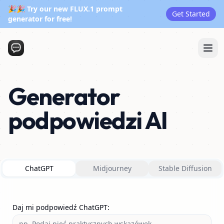
🎉🎉 Try our new FLUX.1 prompt
Get Started
generator for free!
Generator
podpowiedzi AI
ChatGPT
Midjourney
Stable Diffusion
Daj mi podpowiedź ChatGPT
: