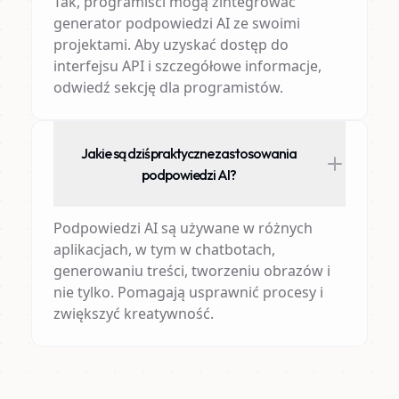
Tak, programiści mogą zintegrować
generator podpowiedzi AI ze swoimi
projektami. Aby uzyskać dostęp do
interfejsu API i szczegółowe informacje,
odwiedź sekcję dla programistów.
Jakie są dziś praktyczne zastosowania
podpowiedzi AI?
Podpowiedzi AI są używane w różnych
aplikacjach, w tym w chatbotach,
generowaniu treści, tworzeniu obrazów i
nie tylko. Pomagają usprawnić procesy i
zwiększyć kreatywność.