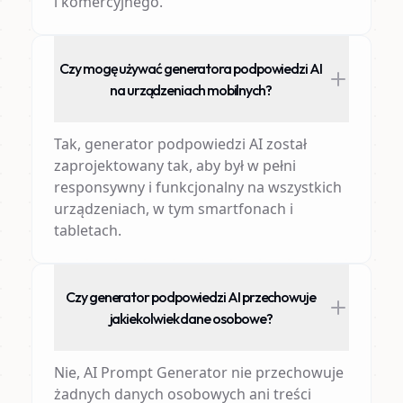
i komercyjnego.
Czy mogę używać generatora podpowiedzi AI
na urządzeniach mobilnych?
Tak, generator podpowiedzi AI został
zaprojektowany tak, aby był w pełni
responsywny i funkcjonalny na wszystkich
urządzeniach, w tym smartfonach i
tabletach.
Czy generator podpowiedzi AI przechowuje
jakiekolwiek dane osobowe?
Nie, AI Prompt Generator nie przechowuje
żadnych danych osobowych ani treści