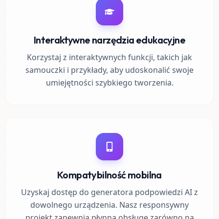
Interaktywne narzędzia edukacyjne
Korzystaj z interaktywnych funkcji, takich jak
samouczki i przykłady, aby udoskonalić swoje
umiejętności szybkiego tworzenia.
Kompatybilność mobilna
Uzyskaj dostęp do generatora podpowiedzi AI z
dowolnego urządzenia. Nasz responsywny
projekt zapewnia płynną obsługę zarówno na